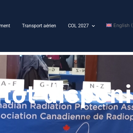
English
(
ment
Transport aérien
COL 2027
tôt disponi