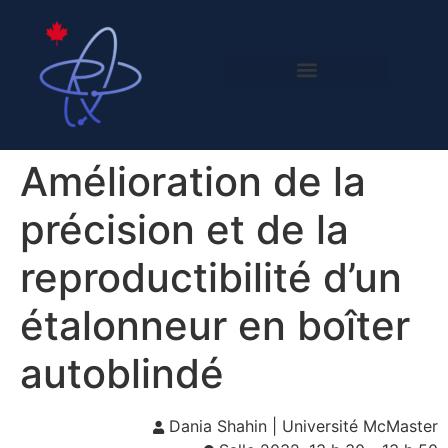
​​Amélioration de la
précision et de la
reproductibilité d’un
étalonneur en boîter
autoblindé​
​​Dania Shahin ​| Université McMaster​