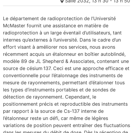
Salle 2032, 13 h 30 - 13 h 50
​​Le département de radioprotection de l’Université
McMaster fournit une assistance en matière de
radioprotection à un large éventail d’utilisateurs, tant
internes qu’externes à l’université. Dans le cadre d’un
effort visant à améliorer nos services, nous avons
récemment acquis un étalonneur en boîtier autoblindé,
modèle 89 de JL Shepherd & Associates, contenant une
source de césium 137. Ceci est une approche efficace et
conventionnelle pour l’étalonnage des instruments de
mesure de rayonnements, permettant d’étalonner tous
les types d’instruments portables et de sondes de
détection de rayonnement. Cependant, le
positionnement précis et reproductible des instruments
par rapport à la source de Cs-137 interne de
l’étalonneur reste un défi, car même de légères
variations de position peuvent entraîner des fluctuations
dans les mesures du débit de dose. Dès la réception de