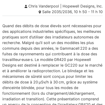
Chris Vanderpool | Hopewell Designs, Inc.
Salle 2035/2036, 10 h 50 - 11 h 10
Quand des débits de dose élevés sont nécessaires pour
des applications industrielles spécifiques, les meilleures
pratiques sont d’utiliser des irradiateurs autonomes de
recherche. Malgré qu’il soit un des modèles les plus
communs depuis des années, le Gammacell 220 a des
fuites de rayonnements qui contribuent à la dose des
travaillleur·euse·s. Le modèle GR420 par Hopewell
Designs est destiné à remplacer le GC220 sur le marché
et à améliorer la radioprotection. Le blindage et les
mécanismes de sûreté sont conçus pour limiter les
débits de dose à 20 µSv/h à 30 cm, grâce au système
d’enceinte blindée, pour tous les modes de
fonctionnement (lors du chargement/déchargement,
irradiation et transition). Cette présentation comprend
un aperçu de la conception de l’irradiateur GR420 et des